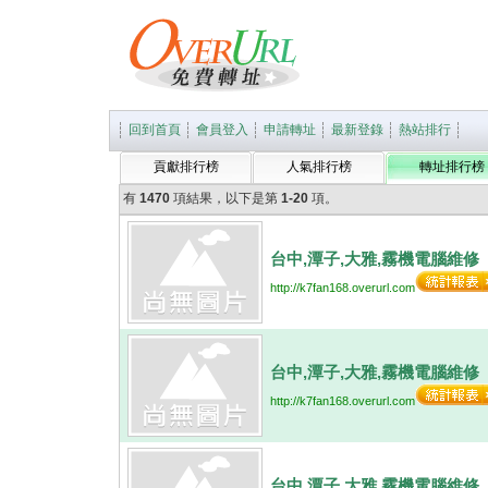
回到首頁
會員登入
申請轉址
最新登錄
熱站排行
貢獻排行榜
人氣排行榜
轉址排行榜
有
1470
項結果，以下是第
1-20
項。
台中,潭子,大雅,霧機電腦維修
http://k7fan168.overurl.com
台中,潭子,大雅,霧機電腦維修
http://k7fan168.overurl.com
台中,潭子,大雅,霧機電腦維修