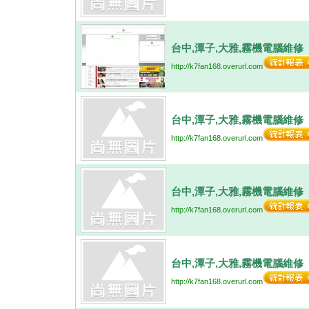
台中,潭子,大雅,霧機電腦維修
http://k7fan168.overurl.com
台中,潭子,大雅,霧機電腦維修
http://k7fan168.overurl.com
台中,潭子,大雅,霧機電腦維修
http://k7fan168.overurl.com
台中,潭子,大雅,霧機電腦維修
http://k7fan168.overurl.com