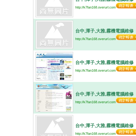
http://k7fan168.overurl.com
台中,潭子,大雅,霧機電腦維修
http://k7fan168.overurl.com
台中,潭子,大雅,霧機電腦維修
http://k7fan168.overurl.com
台中,潭子,大雅,霧機電腦維修
http://k7fan168.overurl.com
台中,潭子,大雅,霧機電腦維修
http://k7fan168.overurl.com