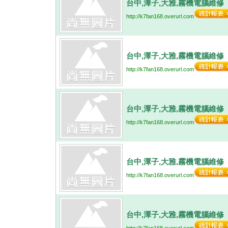
台中,潭子,大雅,霧機電腦維修
http://k7fan168.overurl.com
台中,潭子,大雅,霧機電腦維修
http://k7fan168.overurl.com
台中,潭子,大雅,霧機電腦維修
http://k7fan168.overurl.com
台中,潭子,大雅,霧機電腦維修
http://k7fan168.overurl.com
台中,潭子,大雅,霧機電腦維修