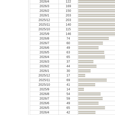
2026/4
122
2026/3
169
2026/2
150
2026/1
203
2025/12
203
2025/11
140
2025/10
115
2025/9
146
2026/8
74
2026/7
60
2026/6
49
2026/5
63
2026/4
65
2026/3
37
2026/2
44
2026/1
30
2025/12
17
2025/11
69
2025/10
41
2025/9
14
2026/8
54
2026/7
59
2026/6
49
2026/5
65
2026/4
42