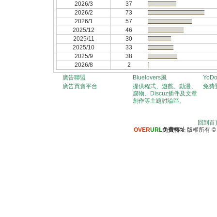
2026/3
37
2026/2
73
2026/1
57
2025/12
46
2025/11
30
2025/10
33
2025/9
38
2026/8
2
廣告聯盟
Bluelovers風
YoD
廣告買賣平台
提供程式、遊戲、動漫、
免費
腐物、Discuz插件及文章
創作等主題討論區。
回到首
OVER
URL
免費轉址
版權所有